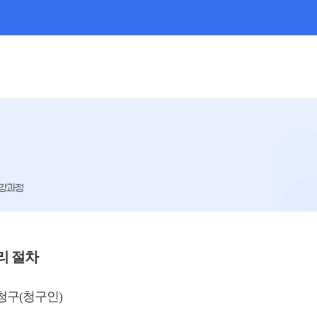
강과정
리 절차
청구(청구인)