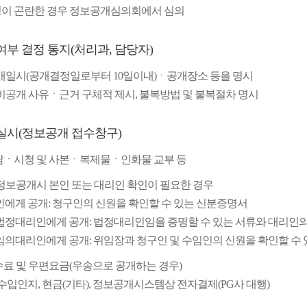
이 곤란한 경우 정보공개심의회에서 심의
여부 결정 통지(처리과, 담당자)
공개일시(공개결정일로부터 10일이내)ㆍ공개장소 등을 명시
 비공개 사유ㆍ근거 구체적 제시, 불복방법 및 불복절차 명시
보실시(정보공개 접수창구)
람ㆍ시청 및 사본ㆍ복제물ㆍ인화물 교부 등
 정보공개시 본인 또는 대리인 확인이 필요한 경우
인에게 공개: 청구인의 신원을 확인할 수 있는 신분증명서
법정대리인에게 공개: 법정대리인임을 증명할 수 있는 서류와 대리인의
임의대리인에게 공개: 위임장과 청구인 및 수임인의 신원을 확인할 수
수료 및 우편요금(우송으로 공개하는 경우)
수입인지, 현금(기타), 정보공개시스템상 전자결제(PG사 대행)