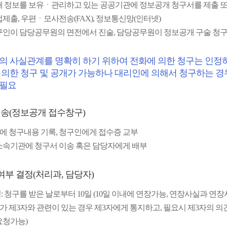
해 정보를 보유ㆍ관리하고 있는 공공기관에 정보공개 청구서를 제출 또
제출, 우편ㆍ모사전송(FAX), 정보통신망(인터넷)
구인이 담당공무원의 면전에서 진술, 담당공무원이 정보공개 구술 청구
의 사실관계를 명확히 하기 위하여 전화에 의한 청구는 인정
 의한 청구 및 공개가 가능하나 대리인에 의해서 청구하는 경
 필요
 이송(정보공개 접수창구)
 청구내용 기록, 청구인에게 접수증 교부
소속기관에 청구서 이송 혹은 담당자에게 배부
여부 결정(처리과, 담당자)
: 청구를 받은 날로부터 10일 (10일 이내에 연장가능, 연장사실과 연
 제3자와 관련이 있는 경우 제3자에게 통지하고, 필요시 제3자의 의
요청가능)