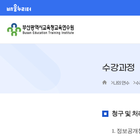
배움누리터
수강과정
나의 연수
수
청구 및 처
1. 정보공개