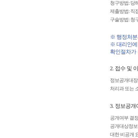
청구방법: 당
제출방법: 직접
구술방법: 청
※ 행정처분
※ 대리인에
확인절차가
2. 접수 및
정보공개대장에
처리과 또는 
3. 정보공개
공개여부 결정
공개대상정보가
대한 비공개 