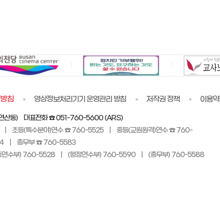
리방침
영상정보처리기기 운영관리 방침
저작권 정책
이용약
산동) 대표전화 ☎ 051-760-5600 (ARS)
 | 초등(특수분야)연수 ☎ 760-5525 | 중등(교원원격)연수 ☎ 760-
4 | 총무부 ☎ 760-5583
등연수부) 760-5528 | (행정연수부) 760-5590 | (총무부) 760-5588