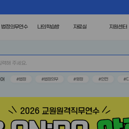
법정의무연수
나의학습방
자료실
지원센터
심어
#법정
#법정의무
#행정
#안전
#