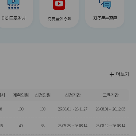
튼
튼
마이크로러닝
자주묻는질문
유튜브연수원
더보기
차시
계획인원
신청인원
신청기간
교육기간
8
100
100
26.08.01 ~ 26.11.27
26.08.01 ~ 26.12.03
15
40
36
26.05.28 ~ 26.08.14
26.08.12 ~ 26.08.14