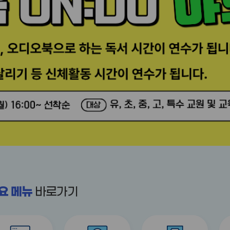
요 메뉴
바로가기
title
title
title